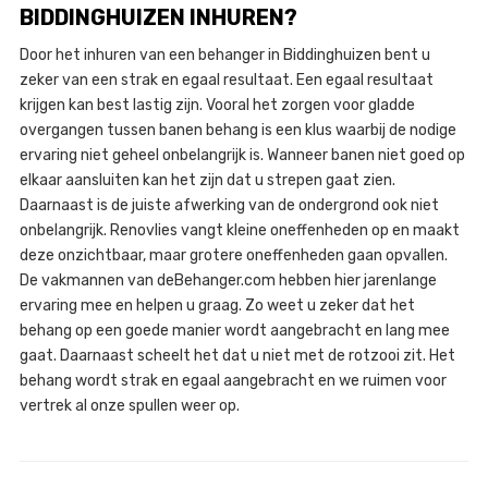
BIDDINGHUIZEN INHUREN?
Door het inhuren van een behanger in Biddinghuizen bent u
zeker van een strak en egaal resultaat. Een egaal resultaat
krijgen kan best lastig zijn. Vooral het zorgen voor gladde
overgangen tussen banen behang is een klus waarbij de nodige
ervaring niet geheel onbelangrijk is. Wanneer banen niet goed op
elkaar aansluiten kan het zijn dat u strepen gaat zien.
Daarnaast is de juiste afwerking van de ondergrond ook niet
onbelangrijk. Renovlies vangt kleine oneffenheden op en maakt
deze onzichtbaar, maar grotere oneffenheden gaan opvallen.
De vakmannen van deBehanger.com hebben hier jarenlange
ervaring mee en helpen u graag. Zo weet u zeker dat het
behang op een goede manier wordt aangebracht en lang mee
gaat. Daarnaast scheelt het dat u niet met de rotzooi zit. Het
behang wordt strak en egaal aangebracht en we ruimen voor
vertrek al onze spullen weer op.