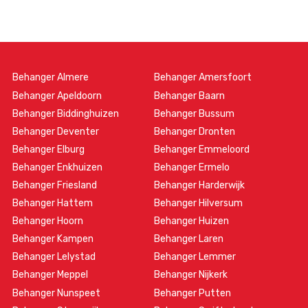
Behanger Almere
Behanger Amersfoort
Behanger Apeldoorn
Behanger Baarn
Behanger Biddinghuizen
Behanger Bussum
Behanger Deventer
Behanger Dronten
Behanger Elburg
Behanger Emmeloord
Behanger Enkhuizen
Behanger Ermelo
Behanger Friesland
Behanger Harderwijk
Behanger Hattem
Behanger Hilversum
Behanger Hoorn
Behanger Huizen
Behanger Kampen
Behanger Laren
Behanger Lelystad
Behanger Lemmer
Behanger Meppel
Behanger Nijkerk
Behanger Nunspeet
Behanger Putten