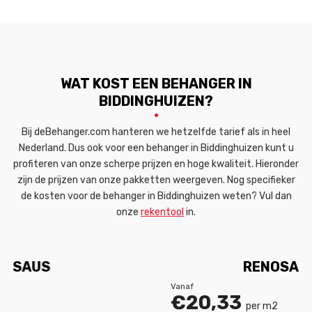
WAT KOST EEN BEHANGER IN
BIDDINGHUIZEN?
Bij deBehanger.com hanteren we hetzelfde tarief als in heel
Nederland. Dus ook voor een behanger in Biddinghuizen kunt u
profiteren van onze scherpe prijzen en hoge kwaliteit. Hieronder
zijn de prijzen van onze pakketten weergeven. Nog specifieker
de kosten voor de behanger in Biddinghuizen weten? Vul dan
onze
rekentool
in.
RENOSAUS PLUS
Vanaf
€20,33
per m2