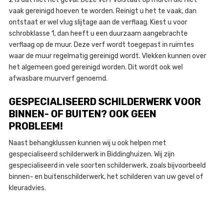
vaak gereinigd hoeven te worden. Reinigt u het te vaak, dan
ontstaat er wel vlug slijtage aan de verflaag. Kiest u voor
schrobklasse 1, dan heeft u een duurzaam aangebrachte
verflaag op de muur. Deze verf wordt toegepast in ruimtes
waar de muur regelmatig gereinigd wordt. Vlekken kunnen over
het algemeen goed gereinigd worden. Dit wordt ook wel
afwasbare muurverf genoemd.
GESPECIALISEERD SCHILDERWERK VOOR
BINNEN- OF BUITEN? OOK GEEN
PROBLEEM!
Naast behangklussen kunnen wij u ook helpen met
gespecialiseerd schilderwerk in Biddinghuizen. Wij zijn
gespecialiseerd in vele soorten schilderwerk, zoals bijvoorbeeld
binnen- en buitenschilderwerk, het schilderen van uw gevel of
kleuradvies.