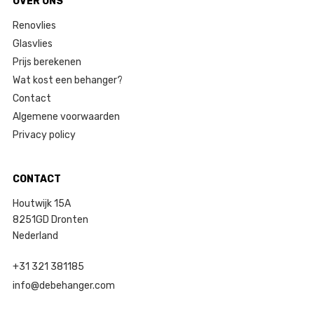
OVER ONS
Renovlies
Glasvlies
Prijs berekenen
Wat kost een behanger?
Contact
Algemene voorwaarden
Privacy policy
CONTACT
Houtwijk 15A
8251GD Dronten
Nederland
+31 321 381185
info@debehanger.com