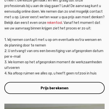
U heeft uw keuze gemaakt en wilt graag dat onze
professionals bij u aan de slag gaan? Leuk! De aanvraag kunt u
eenvoudig online doen. We nemen dan zo snel mogelijk contact
met u op. Liever eerst weten waar u qua prijs aan moet denken?
Bekijk dan eerst even onze
rekentool
. Vanaf het moment dat
we uw aanvraag binnen krijgen ziet het proces er zo uit:
1. Wij nemen contact met u op om eventuele extra wensen en
de planning door te nemen
2. U ontvangt van ons een bevestiging van afgesproken datum
per e-mail
3. We komen op het afgesproken moment de werkzaamheden
uitvoeren
4. Na afloop ruimen we alles op, u heeft geen rotzooi in huis
Prijs berekenen