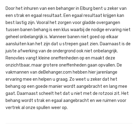
Door het inhuren van een behanger in Elburg bent u zeker van
een strak en egaal resultaat. Een egaal resultaat krijgen kan
best lastig zijn. Vooral het zorgen voor gladde overgangen
tussen banen behang is een klus waarbij de nodige ervaring niet
geheel onbelangrijk is. Wanneer banen niet goed op elkaar
aansluiten kan het zijn dat u strepen gaat zien. Daarnaast is de
juiste afwerking van de ondergrond ook niet onbelangrijk.
Renovlies vangt kleine oneffenheden op en maakt deze
onzichtbaar, maar grotere oneffenheden gaan opvallen. De
vakmannen van deBehanger.com hebben hier jarenlange
ervaring mee en helpen u graag. Zo weet u zeker dat het
behang op een goede manier wordt aangebracht en lang mee
gaat. Daarnaast scheelt het dat u niet met de rotzooi zit. Het
behang wordt strak en egaal aangebracht en we ruimen voor
vertrek al onze spullen weer op.