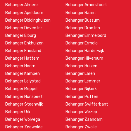
Behanger Almere
Behanger Amersfoort
Behanger Apeldoorn
Behanger Baarn
Behanger Biddinghuizen
Behanger Bussum
Behanger Deventer
Behanger Dronten
Behanger Elburg
Behanger Emmeloord
Behanger Enkhuizen
Behanger Ermelo
Behanger Friesland
Behanger Harderwijk
Behanger Hattem
Behanger Hilversum
Behanger Hoorn
Behanger Huizen
Behanger Kampen
Behanger Laren
Behanger Lelystad
Behanger Lemmer
Behanger Meppel
Behanger Nijkerk
Behanger Nunspeet
Behanger Putten
Behanger Steenwijk
Behanger Swifterbant
Behanger Urk
Behanger Wezep
Behanger Wolvega
Behanger Zaandam
Behanger Zeewolde
Behanger Zwolle