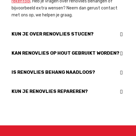
rekentool
. Heb je vragen over renovlies behangen of
bijvoorbeeld extra wensen? Neem dan gerust contact
met ons op, we helpen je graag.
KUN JE OVER RENOVLIES STUCEN?
KAN RENOVLIES OP HOUT GEBRUIKT WORDEN?
IS RENOVLIES BEHANG NAADLOOS?
KUN JE RENOVLIES REPAREREN?