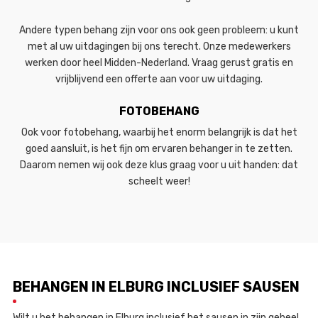
Andere typen behang zijn voor ons ook geen probleem: u kunt
met al uw uitdagingen bij ons terecht. Onze medewerkers
werken door heel Midden-Nederland. Vraag gerust gratis en
vrijblijvend een offerte aan voor uw uitdaging.
FOTOBEHANG
Ook voor fotobehang, waarbij het enorm belangrijk is dat het
goed aansluit, is het fijn om ervaren behanger in te zetten.
Daarom nemen wij ook deze klus graag voor u uit handen: dat
scheelt weer!
BEHANGEN IN ELBURG INCLUSIEF SAUSEN
Wilt u het behangen in Elburg inclusief het sausen in zijn geheel