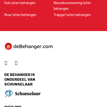
Huis laten behangen
Nieuwbouwwoning laten
behangen
Muur laten behangen
Trapgat laten behangen
DE BEHANGER IS
ONDERDEEL VAN
SCHUNSELAAR