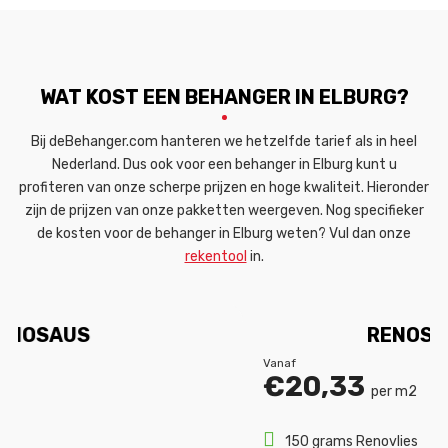
WAT KOST EEN BEHANGER IN ELBURG?
Bij deBehanger.com hanteren we hetzelfde tarief als in heel
Nederland. Dus ook voor een behanger in Elburg kunt u
profiteren van onze scherpe prijzen en hoge kwaliteit. Hieronder
zijn de prijzen van onze pakketten weergeven. Nog specifieker
de kosten voor de behanger in Elburg weten? Vul dan onze
rekentool
in.
RENOSAUS PLUS
Vanaf
€20,33
per m2
150 grams Renovlies